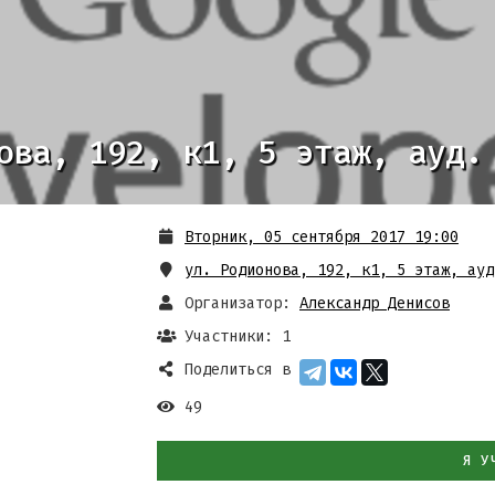
ова, 192, к1, 5 этаж, ауд.
Вторник, 05 сентября 2017 19:00
ул. Родионова, 192, к1, 5 этаж, ауд
Организатор:
Александр Денисов
Участники: 1
Поделиться в
49
Я У