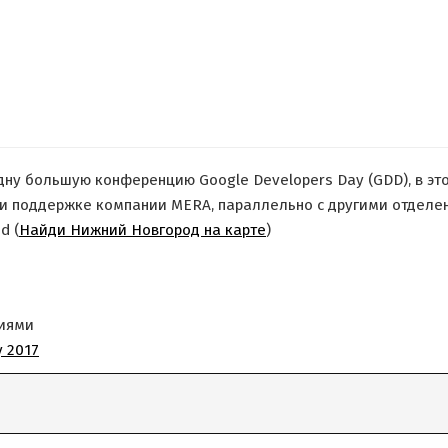
дну большую конференцию Google Developers Day (GDD), в это
 при поддержке компании MERA, параллельно с другими отделе
d (
Найди Нижний Новгород на карте
)
ниями
y 2017