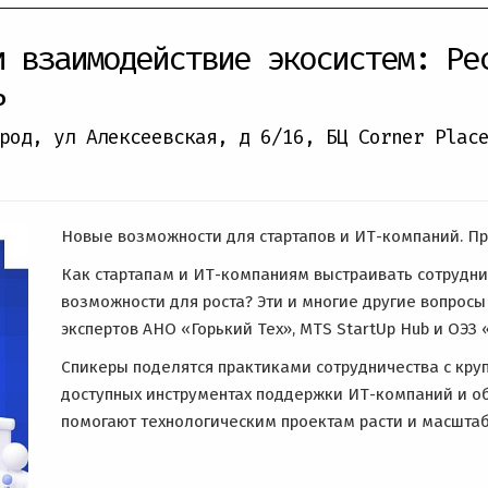
и взаимодействие экосистем: Ре
ь
род, ул Алексеевская, д 6/16
,
БЦ Corner Plac
Новые возможности для стартапов и ИТ-компаний. П
Как стартапам и ИТ-компаниям выстраивать сотрудни
возможности для роста? Эти и многие другие вопросы
экспертов АНО «Горький Тех», MTS StartUp Hub и ОЭЗ 
Спикеры поделятся практиками сотрудничества с кру
доступных инструментах поддержки ИТ-компаний и об
помогают технологическим проектам расти и масштаб