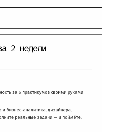
за 2 недели
жность за 6 практикумов своими руками
 и бизнес-аналитика, дизайнера,
олните реальные задачи — и поймёте,