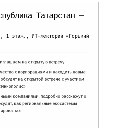
спублика Татарстан —
e, 1 этаж., ИТ-лекторий «Горький
риглашаем на открытую встречу
чество с корпорациями и находить новые
 обсудят на открытой встрече с участием
«Иннополис».
пными компаниями, подробно расскажут о
судят, как региональные экосистемы
ироваться.