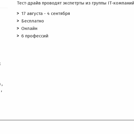
Тест-драйв проводят экспетрты из группы IT-компаний
17 августа - 4 сентября
Бесплатно
Онлайн
6 профессий
-
а,
з,