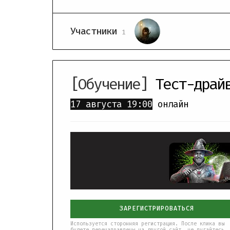
Участники
1
[Обучение]
Тест-драй
17 августа
19:00
онлайн
ЗАРЕГИСТРИРОВАТЬСЯ
Используется сторонняя регистрация. После клика вы
будете перенаправлены на другой сайт, не пугайтесь.