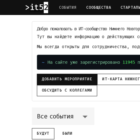
it52
СОБЫТИЯ
СООБЩЕСТВА
СТАРТАП
Добро пожаловать в ИТ-сообщество Нижнего Новгор
Тут вы найдете информацию о действующих с
Мы всегда открыты для сотрудничества, по
На сайте уже зарегистрировано
11945
п
ДОБАВИТЬ МЕРОПРИЯТИЕ
ИТ-КАРТА НИЖНЕ
ОБСУДИТЬ С КОЛЛЕГАМИ
Все события
БУДУТ
БЫЛИ