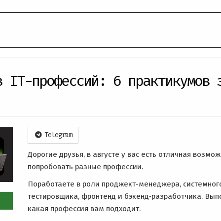
в IT-профессий: 6 практикумов 
Telegram
Дорогие друзья, в августе у вас есть отличная возмо
попробовать разные профессии.
Поработаете в роли проджект-менеджера, системного
тестировщика, фронтенд и бэкенд‑разработчика. Вып
какая профессия вам подходит.