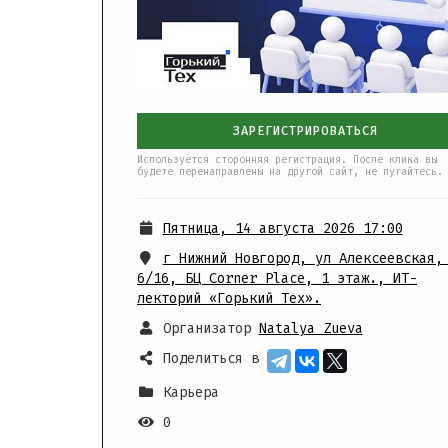
ЗАРЕГИСТРИРОВАТЬСЯ
Используется сторонняя регистрация. После клика вы
будете перенаправлены на другой сайт, не пугайтесь.
Пятница, 14 августа 2026 17:00
г Нижний Новгород, ул Алексеевская,
6/16
,
БЦ Corner Place, 1 этаж., ИТ-
лекторий «Горький Тех».
Организатор
Natalya Zueva
Поделиться в
Карьера
0