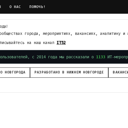
Ы
О НАС
ПОМОЧЬ!
ода!
ообществах города, мероприятиях, вакансиях, аналитику и 
дписывайтесь на наш канал
IT52
ользователей, с 2014 года мы рассказали о
1133
ИТ-меропр
ГО НОВГОРОДА
РАЗРАБОТАНО В НИЖНЕМ НОВГОРОДЕ
ВАКАНС