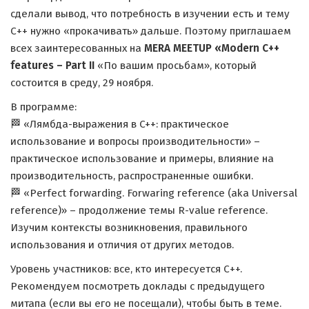
сделали вывод, что потребность в изучении есть и тему
С++ нужно «прокачивать» дальше. Поэтому приглашаем
всех заинтересованных на
MERA MEETUP «Modern С++
features – Part II
«По вашим просьбам», который
состоится в среду, 29 ноября.
В программе:
🏁 «Лямбда-выражения в C++: практическое
использование и вопросы производительности» –
практическое использование и примеры, влияние на
производительность, распространенные ошибки.
🏁 «Perfect forwarding. Forwaring reference (aka Universal
reference)» – продолжение темы R-value reference.
Изучим контексты возникновения, правильного
использования и отличия от других методов.
Уровень участников: все, кто интересуется С++.
Рекомендуем посмотреть доклады с предыдущего
митапа (если вы его не посещали), чтобы быть в теме.