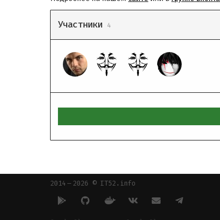
Участники
4
2014 — 2026 © IT52.info