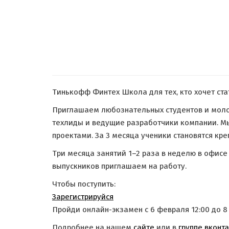
Тинькофф Финтех Школа для тех, кто хочет ст
Приглашаем любознательных студентов и моло
техлиды и ведущие разработчики компании. Мы
проектами. За 3 месяца ученики становятся к
Три месяца занятий 1–2 раза в неделю в офисе
выпускников приглашаем на работу.
Чтобы поступить:
Зарегистрируйся
Пройди онлайн-экзамен с 6 февраля 12:00 до 8 
Подробнее на нашем
сайте
или в
группе вконт