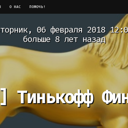
Ы
О НАС
ПОМОЧЬ!
торник, 06 февраля 2018 12:0
больше 8 лет назад
]
Тинькофф Фи