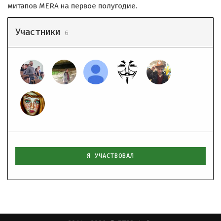
митапов MERA на первое полугодие.
Участники
6
Я УЧАСТВОВАЛ