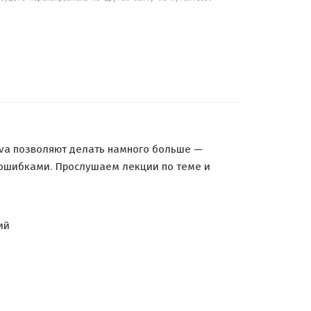
ava позволяют делать намного больше —
 ошибками. Прослушаем лекции по теме и
ий