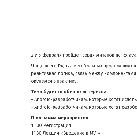
2 и 9 февраля пройдет серия митапов по RxJava
Чаще всего RxJava в мобильных приложениях и
реактивная логика, связь между компонентами
окунемся в практику.
Тема будет особенно интересна:
- Android-разработчикам, которые хотят испол
- Android-разработчикам, которые хотят разоб
Программа мероприятия:
11:00 Регистрация
11:30 Лекция «Введение в MVI»