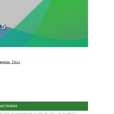
15
иница Ibis
ЧАСТВОВАЛ
будете перенаправлены на другой сайт, не пугайтесь.