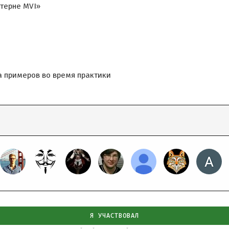
ттерне MVI»
ка примеров во время практики
Я УЧАСТВОВАЛ