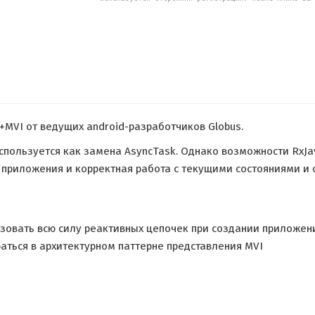
+MVI от ведущих android-разработчиков Globus.
спользуется как замена AsyncTask. Однако возможности RxJ
 приложения и корректная работа с текущими состояниями и
ьзовать всю силу реактивных цепочек при создании приложен
раться в архитектурном паттерне представления MVI