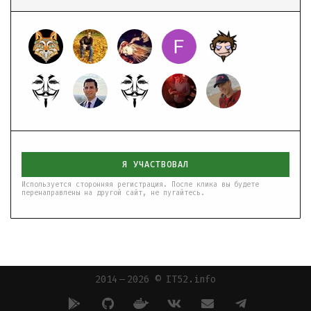
Я УЧАСТВОВАЛ
Используется сторонняя регистрация. После клика вы будете
перенаправлены на другой сайт, не пугайтесь.
2014 — 2026 © IT52.info