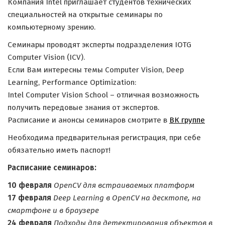
Компания Intel приглашает студентов технических
специальностей на открытые семинары по
компьютерному зрению.
Семинары проводят эксперты подразделения IOTG
Computer Vision (ICV).
Если Вам интересны темы Computer Vision, Deep
Learning, Performance Optimization:
Intel Computer Vision School – отличная возможность
получить передовые знания от экспертов.
Расписание и анонсы семинаров смотрите в
ВК группе
Необходима предварительная регистрация, при себе
обязательно иметь паспорт!
Расписание семинаров:
10 февраля
OpenCV для встраиваемых платформ
17 февраля
Deep Learning в OpenCV на десктопе, на
смартфоне и в браузере
24 февраля
Подходы для детектирования объектов в