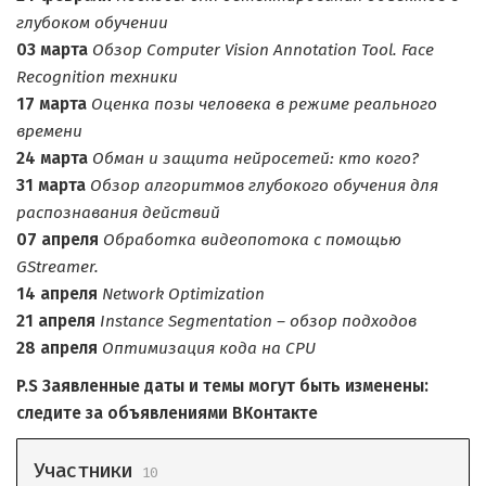
глубоком обучении
03 марта
Обзор Computer Vision Annotation Tool. Face
Recognition техники
17 марта
Оценка позы человека в режиме реального
времени
24 марта
Обман и защита нейросетей: кто кого?
31 марта
Обзор алгоритмов глубокого обучения для
распознавания действий
07 апреля
Обработка видеопотока с помощью
GStreamer.
14 апреля
Network Optimization
21 апреля
Instance Segmentation – обзор подходов
28 апреля
Оптимизация кода на CPU
P.S Заявленные даты и темы могут быть изменены:
следите за объявлениями ВКонтакте
Участники
10