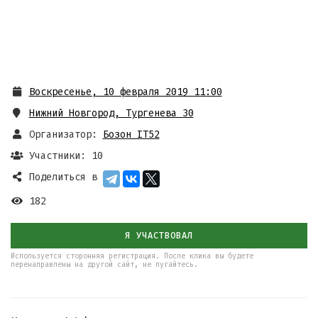
Воскресенье, 10 февраля 2019 11:00
Нижний Новгород, Тургенева 30
Организатор:
Бозон IT52
Участники: 10
Поделиться в
182
Я УЧАСТВОВАЛ
Используется сторонняя регистрация. После клика вы будете
перенаправлены на другой сайт, не пугайтесь.