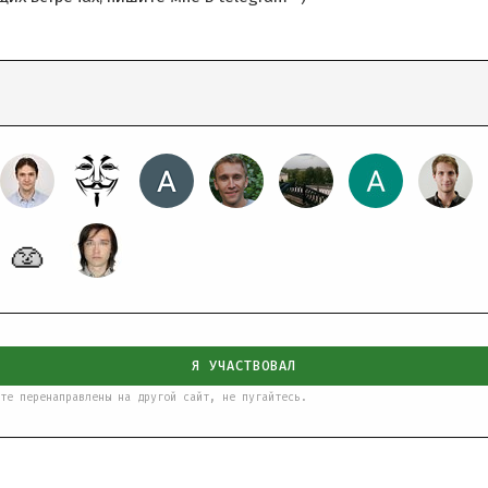
Я УЧАСТВОВАЛ
те перенаправлены на другой сайт, не пугайтесь.