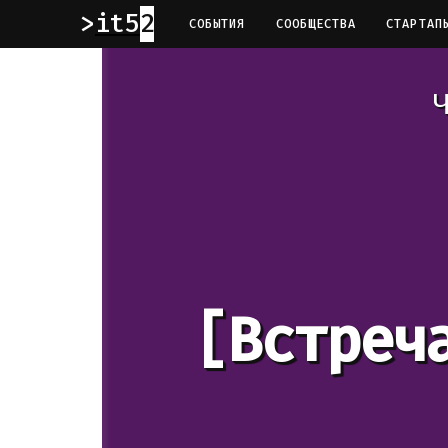
it52
СОБЫТИЯ
СООБЩЕСТВА
СТАРТАП
Ч
[Встреч