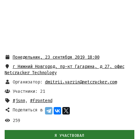
Понедельник, 23 сентября 2019 18:00
г Нижний Новгород, пр-кт Гагарина, д 27
,
офис
Netcracker Technology
Организатор:
dmitrii.varzin@netcracker.com
Участники: 21
#jsnn
,
#frontend
Поделиться в
259
Я УЧАСТВОВАЛ