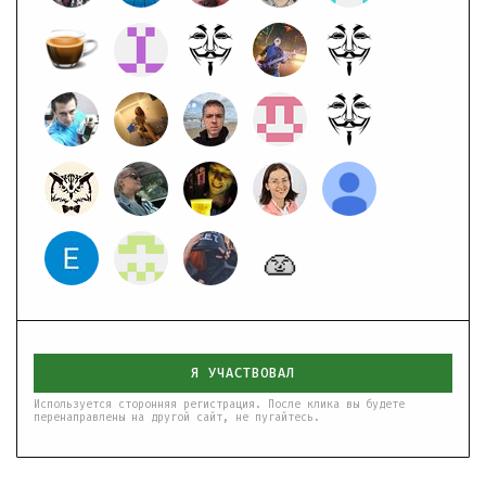
Я УЧАСТВОВАЛ
Используется сторонняя регистрация. После клика вы будете
перенаправлены на другой сайт, не пугайтесь.