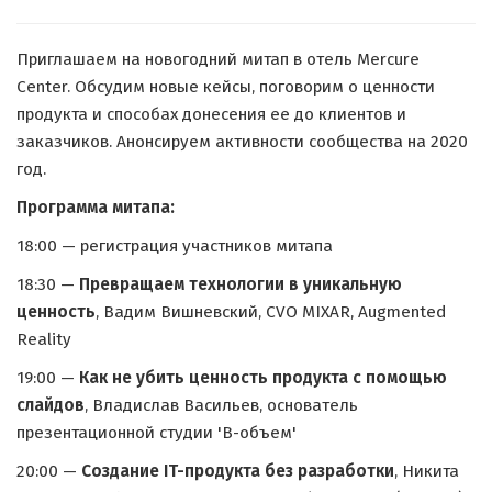
Приглашаем на новогодний митап в отель Mercure
Center. Обсудим новые кейсы, поговорим о ценности
продукта и способах донесения ее до клиентов и
заказчиков. Анонсируем активности сообщества на 2020
год.
Программа митапа:
18:00 — регистрация участников митапа
18:30 —
Превращаем технологии в уникальную
ценность
, Вадим Вишневский, CVO MIXAR, Augmented
Reality
19:00 —
Как не убить ценность продукта с помощью
слайдов
, Владислав Васильев, основатель
презентационной студии 'В-объем'
20:00 —
Создание IT-продукта без разработки
, Никита