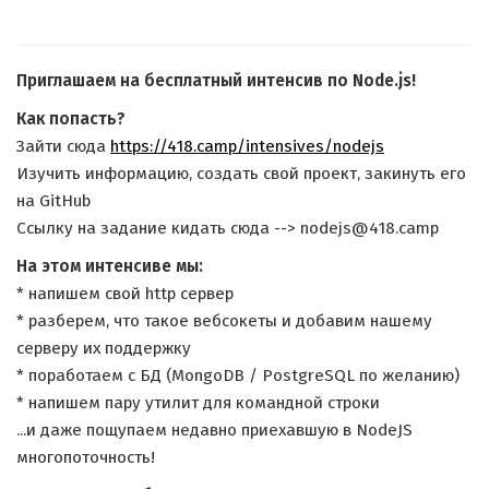
Приглашаем на бесплатный интенсив по Node.js!
Как попасть?
Зайти сюда
https://418.camp/intensives/nodejs
Изучить информацию, создать свой проект, закинуть его
на GitHub
Ссылку на задание кидать сюда --> nodejs@418.camp
На этом интенсиве мы:
* напишем свой http сервер
* разберем, что такое вебсокеты и добавим нашему
серверу их поддержку
* поработаем с БД (MongoDB / PostgreSQL по желанию)
* напишем пару утилит для командной строки
...и даже пощупаем недавно приехавшую в NodeJS
многопоточность!