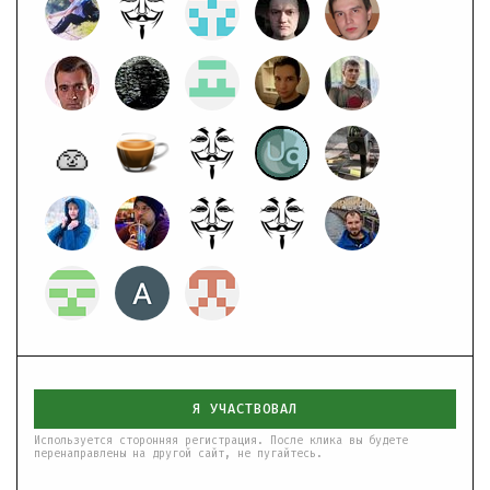
Я УЧАСТВОВАЛ
Используется сторонняя регистрация. После клика вы будете
перенаправлены на другой сайт, не пугайтесь.