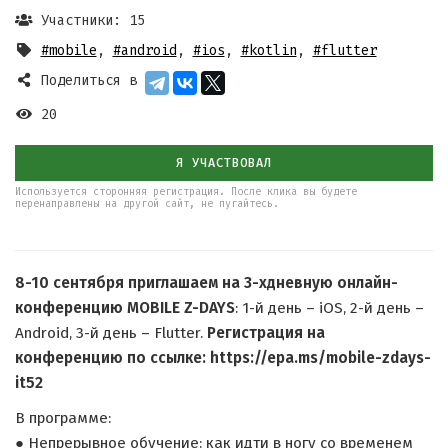
Участники: 15
#mobile
,
#android
,
#ios
,
#kotlin
,
#flutter
Поделиться в
20
Я УЧАСТВОВАЛ
Используется сторонняя регистрация. После клика вы будете
перенаправлены на другой сайт, не пугайтесь.
8-10 сентября приглашаем на 3-хдневную онлайн-
конференцию MOBILE Z-DAYS
: 1-й день – iOS, 2-й день –
Android, 3-й день – Flutter.
Регистрация на
конференцию по ссылке: https://epa.ms/mobile-zdays-
it52
В программе:
● Непрерывное обучение: как идти в ногу со временем