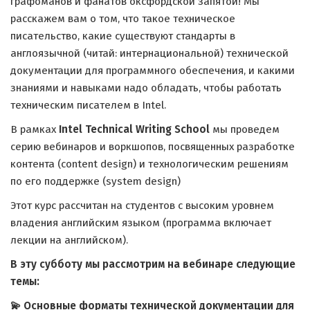
графоманов и фанатов оксфордской запятой! Мы
расскажем вам о том, что такое техническое
писательство, какие существуют стандарты в
англоязычной (читай: интернациональной) технической
документации для программного обеспечения, и какими
знаниями и навыками надо обладать, чтобы работать
техническим писателем в Intel.
В рамках
Intel Technical Writing School
мы проведем
серию вебинаров и воркшопов, посвященных разработке
контента (content design) и технологическим решениям
по его поддержке (system design)
Этот курс рассчитан на студентов с высоким уровнем
владения английским языком (программа включает
лекции на английском).
В эту субботу мы рассмотрим на вебинаре следующие
темы:
💫 Основные форматы технической документации для