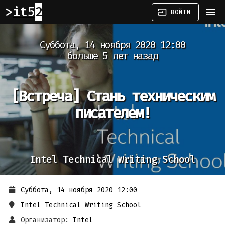
it52
menu
input
ВОЙТИ
Суббота, 14 ноября 2020 12:00
больше 5 лет назад
[Встреча]
Стань техническим
писателем!
Intel Technical Writing School
Суббота, 14 ноября 2020 12:00
Intel Technical Writing School
Организатор:
Intel