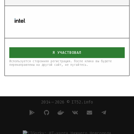
Я УЧАСТВОВАЛ
Используется сторонняя регистрация. После клика вы будете
перенаправлены на другой сайт, не пугайтесь.
2014 — 2026 © IT52.info