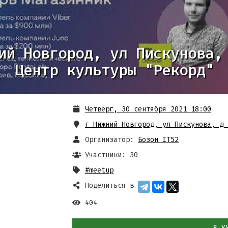
ий Новгород, ул Пискунова,
Центр культуры "Рекорд"
Четверг, 30 сентября 2021 18:00
г Нижний Новгород, ул Пискунова, д 
Организатор:
Бозон IT52
Участники: 30
#meetup
Поделиться в
404
Я У