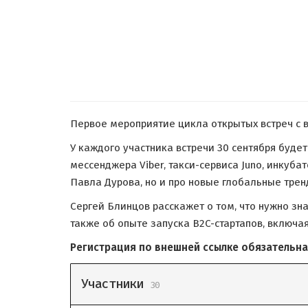
Первое мероприятие цикла открытых встреч с 
У каждого участника встречи 30 сентября буд
мессенджера Viber, такси-сервиса Juno, инкуб
Павла Дурова, но и про новые глобальные трен
Сергей Блинцов расскажет о том, что нужно з
также об опыте запуска B2C-стартапов, включ
Регистрация по внешней ссылке обязательна
Участники
30