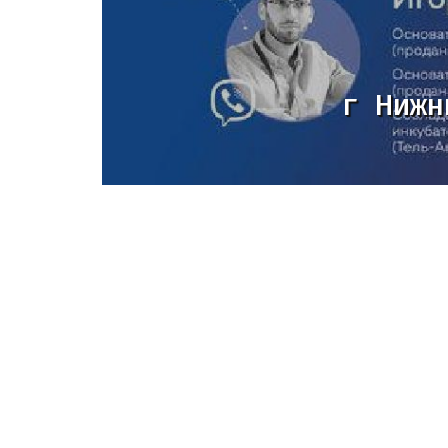
г Нижн