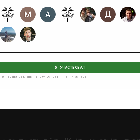
Я УЧАСТВОВАЛ
те перенаправлены на другой сайт, не пугайтесь.