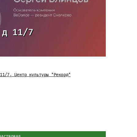
 д 11/7
11/7
,
Центр культуры "Рекорд"
ЧАСТВОВАЛ