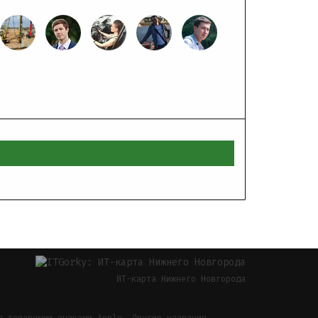
ИТ-карта Нижнего Новгорода