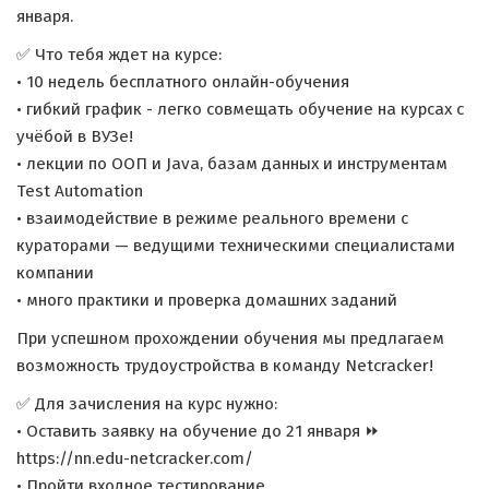
января.
✅ Что тебя ждет на курсе:
• 10 недель бесплатного онлайн-обучения
• гибкий график - легко совмещать обучение на курсах с
учёбой в ВУЗе!
• лекции по ООП и Java, базам данных и инструментам
Test Automation
• взаимодействие в режиме реального времени с
кураторами — ведущими техническими специалистами
компании
• много практики и проверка домашних заданий
При успешном прохождении обучения мы предлагаем
возможность трудоустройства в команду Netcracker!
✅ Для зачисления на курс нужно:
• Оставить заявку на обучение до 21 января ⏩
https://nn.edu-netcracker.com/
• Пройти входное тестирование