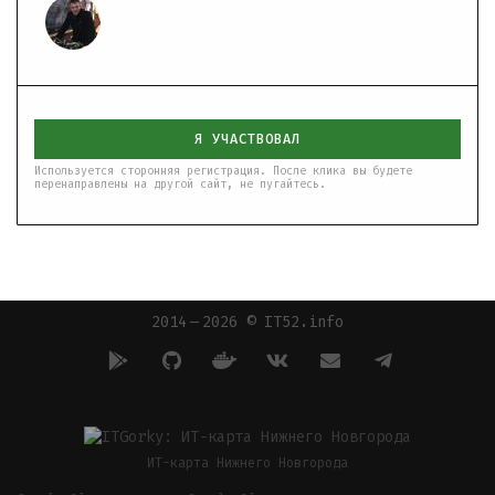
Я УЧАСТВОВАЛ
Используется сторонняя регистрация. После клика вы будете
перенаправлены на другой сайт, не пугайтесь.
2014 — 2026 © IT52.info
ИТ-карта Нижнего Новгорода