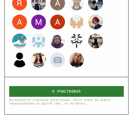
Я УЧАСТВОВАЛ
Используется сторонняя регистрация. После клика вы будете
перенаправлены на другой сайт, не пугайтесь.