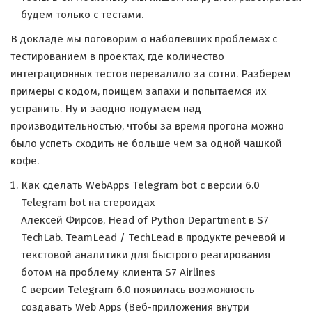
будем только с тестами.
В докладе мы поговорим о наболевших проблемах с
тестированием в проектах, где количество
интеграционных тестов перевалило за сотни. Разберем
примеры с кодом, поищем запахи и попытаемся их
устранить. Ну и заодно подумаем над
производительностью, чтобы за время прогона можно
было успеть сходить не больше чем за одной чашкой
кофе.
Как сделать WebApps Telegram bot с версии 6.0
Telegram bot на стероидах
Алексей Фирсов, Head of Python Department в S7
TechLab. TeamLead / TechLead в продукте речевой и
текстовой аналитики для быстрого реагирования
ботом на проблему клиента S7 Airlines
С версии Telegram 6.0 появилась возможность
создавать Web Apps (Веб-приложения внутри