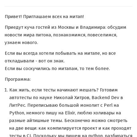
Привет! Приглашаем всех на митап!
Приедут куча гостей из Москвы и Владимира: обсудим
новости мира питона, познакомимся, повеселимся,
узнаем нового.
Если вы всегда хотели побывать на митапе, но все
откладывали - вот он знак.
Если вы соскучились по митапам, то тем более.
Программа:
Как жить, если тесты начинают мешать? Готовим
автотесты по науке Николай Хитров, Backend Dev в
ЛитРес. Переписываю большой монолит с Perl на
Python, немного пишу на Elixir, люблю холивары на
разные айтишные темы. Бесконечно можно смотреть
на две вещи: как компилируется проект и как проходят
тесты в CI. Поскольку мы пишем на python, разбираться