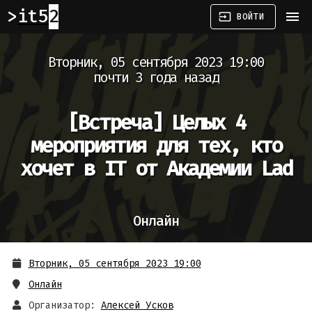
it52
menu
input
ВОЙТИ
Вторник, 05 сентября 2023 19:00
почти 3 года назад
[Встреча]
Целых 4
мероприятия для тех, кто
хочет в IT от Академии Lad
Онлайн
Вторник, 05 сентября 2023 19:00
Онлайн
Организатор:
Алексей Усков