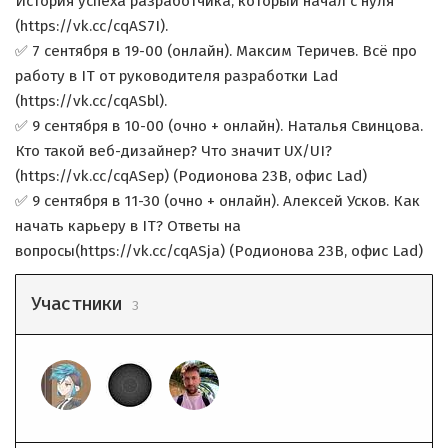
История успеха разработчика, который начал с нуля
(https://vk.cc/cqAS7I).
✅ 7 сентября в 19-00 (онлайн). Максим Теричев. Всё про
работу в IT от руководителя разработки Lad
(https://vk.cc/cqASbl).
✅ 9 сентября в 10-00 (очно + онлайн). Наталья Свинцова.
Кто такой веб-дизайнер? Что значит UX/UI?
(https://vk.cc/cqASep) (Родионова 23В, офис Lad)
✅ 9 сентября в 11-30 (очно + онлайн). Алексей Усков. Как
начать карьеру в IT? Ответы на
вопросы(https://vk.cc/cqASja) (Родионова 23В, офис Lad)
Участники
3