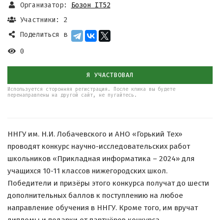
Организатор:
Бозон IT52
Участники: 2
Поделиться в
0
Я УЧАСТВОВАЛ
Используется сторонняя регистрация. После клика вы будете
перенаправлены на другой сайт, не пугайтесь.
ННГУ им. Н.И. Лобачевского и АНО «Горький Тех»
проводят конкурс научно-исследовательских работ
школьников «Прикладная информатика – 2024» для
учащихся 10-11 классов нижегородских школ.
Победители и призёры этого конкурса получат до шести
дополнительных баллов к поступлению на любое
направление обучения в ННГУ. Кроме того, им вручат