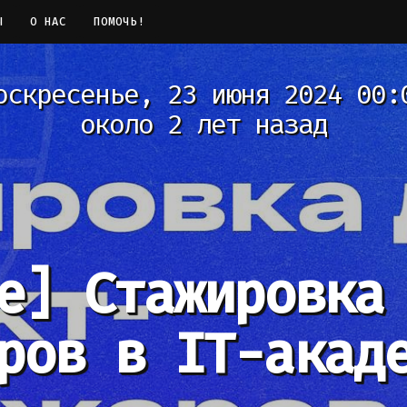
Ы
О НАС
ПОМОЧЬ!
оскресенье, 23 июня 2024 00:
около 2 лет назад
е]
Стажировка
ров в IT-акад