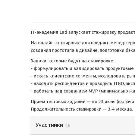
IT-академия Lad запускает стажировку продак
На онлайн-стажировке для продакт-менеджеро
создания прототипа в дизайне, подготовки бэк
Задачи, которые будут на стажировке:
- формулировать и валидировать продуктовые 
- искать клиентские сегменты, исследовать рын
- находить респондентов и проводить JTBD, эк
- работать над созданием MVP (минимально жи
Прием тестовых заданий — до 23 июня (включит
Продолжительность стажировки — 3-4 месяца.
Участники
16