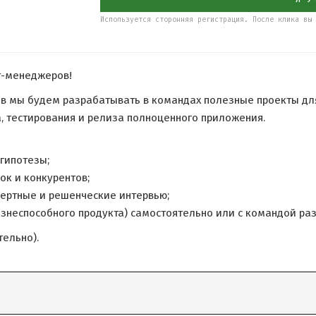
Используется сторонняя регистрация. После клика вы 
т-менеджеров!
в мы будем разрабатывать в командах полезные проекты дл
а, тестирования и релиза полноценного приложения.
гипотезы;
ок и конкурентов;
спертные и решенческие интервью;
знеспособного продукта) самостоятельно или с командой раз
ельно).