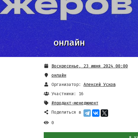
онлайн
Воскресенье, 23 июня 2024 00:00
онлайн
Организатор:
Алексей Усков
Участники: 16
#продакт-менеджмент
Поделиться в
0
Я У