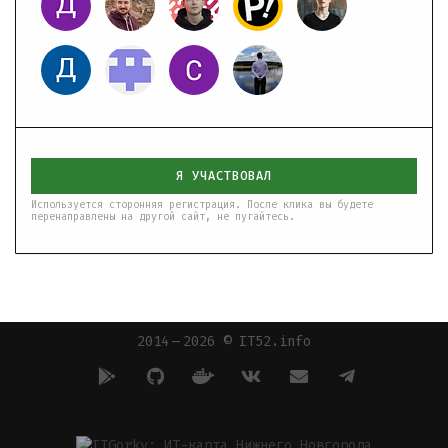
Я УЧАСТВОВАЛ
Используется сторонняя регистрация. После клика вы будете
перенаправлены на другой сайт, не пугайтесь.
2014 — 2026 © IT52.info