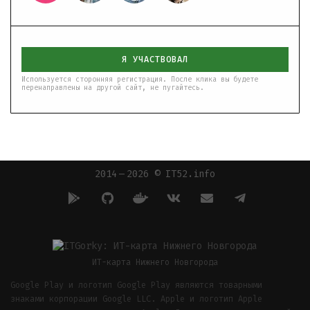
Я УЧАСТВОВАЛ
Используется сторонняя регистрация. После клика вы будете
перенаправлены на другой сайт, не пугайтесь.
2014 — 2026 © IT52.info
ИТ-карта Нижнего Новгорода
Google Play и логотип Google Play являются товарными
знаками корпорации Google LLC. Apple и логотип Apple