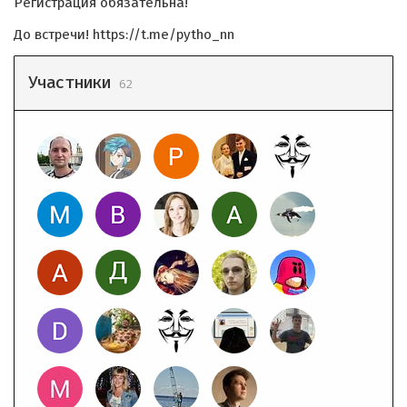
Регистрация обязательна!
До встречи! https://t.me/pytho_nn
Участники
62