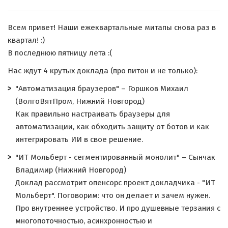
Всем привет! Наши ежеквартальные митапы снова раз в
квартал! :)
В последнюю пятницу лета :(
Нас ждут 4 крутых доклада (про питон и не только):
"Автоматизация браузеров" – Горшков Михаил
(ВолгоВятПром, Нижний Новгород)
Как правильно настраивать браузеры для
автоматизации, как обходить защиту от ботов и как
интегрировать ИИ в свое решение.
"ИТ Мольберт - сегментированный монолит" – Сынчак
Владимир (Нижний Новгород)
Доклад рассмотрит опенсорс проект докладчика - "ИТ
Мольберт". Поговорим: что он делает и зачем нужен.
Про внутреннее устройство. И про душевные терзания с
многопоточностью, асинхронностью и