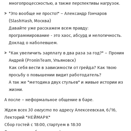
многопроцессностью, а также перспективы нагрузок.
"Это вообще не просто!" – Александр Гончаров
(SlashHash, Москва)
Давайте уже расскажем всем правду:
программирование - это хаос, абсурд и нелогичность.
Доклад о наболевшем.
"Как увеличить зарплату в два раза за год?" – Пронин
Андрей (ProninTeam, Ульяновск)
Как себя вести в зависимости от грейда? Как твою
просьбу о повышении видит работодатель?
А так же "методика двух стульев" и живые истории из
жизни.
А после – неформальное общение в баре.
Ждем всех
30 августа
по адресу Алексеевская, 6/16,
Лекторий "НЕЙМАРК"
Сбор гостей с 18:00, стартуем в 18:30