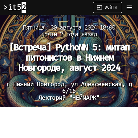
it52
menu
input
ВОЙТИ
Пятница, 30 августа 2024 18:00
почти 2 года назад
[Встреча]
PythoNN 5: митап
питонистов в Нижнем
Новгороде, август 2024
г Нижний Новгород, ул Алексеевская, д
6/16
Лекторий "НЕЙМАРК"