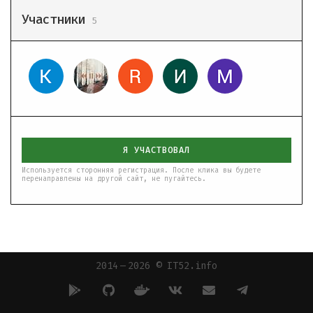
Участники
5
Я УЧАСТВОВАЛ
Используется сторонняя регистрация. После клика вы будете
перенаправлены на другой сайт, не пугайтесь.
2014 — 2026 © IT52.info