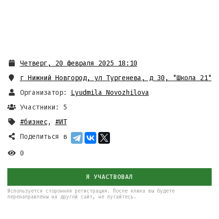
Четверг, 20 февраля 2025 18:10
г Нижний Новгород, ул Тургенева, д 30
,
"Школа 21"
Организатор:
Lyudmila Novozhilova
Участники: 5
#бизнес
,
#ИТ
Поделиться в
0
Я УЧАСТВОВАЛ
Используется сторонняя регистрация. После клика вы будете
перенаправлены на другой сайт, не пугайтесь.