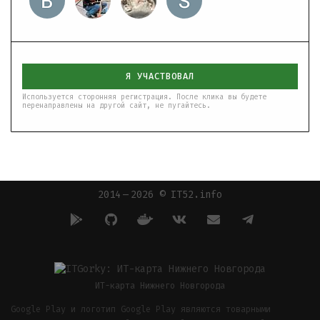
Я УЧАСТВОВАЛ
Используется сторонняя регистрация. После клика вы будете
перенаправлены на другой сайт, не пугайтесь.
2014 — 2026 © IT52.info
ИТ-карта Нижнего Новгорода
Google Play и логотип Google Play являются товарными