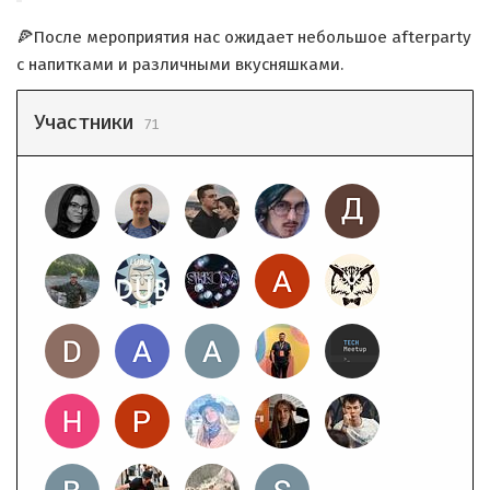
🍕После мероприятия нас ожидает небольшое afterparty
c напитками и различными вкусняшками.
Участники
71