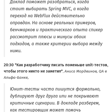
Доклад поможет разобраться, когда
стоит выбирать Spring MVC, а когда
переход на WebFlux действительно
оправдан. На основе реальных примеров,
бенчмарков и практического опыта спикер
рассмотрит плюсы и минусы обоих
подходов, а также критерии выбора между
ними.
20:30
"Как разработчику писать поменьше unit-тестов,
чтобы этого никто не заметил"
,
Аниса Мордвинов, QA в
Альфа-Банке,
Юнит-тесты часто пишутся формально,
дублируют друг друга или не покрывают
критичные сценарии. В докладе разберем,
как тестировщик может помочь