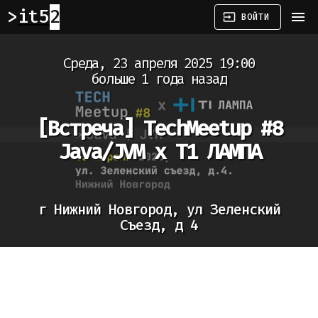
it52
menu
input
ВОЙТИ
Среда, 23 апреля 2025 19:00
больше 1 года назад
[Встреча]
TechMeetup #8
Java/JVM x T1 ЛАМПА
г Нижний Новгород, ул Зеленский
Съезд, д 4