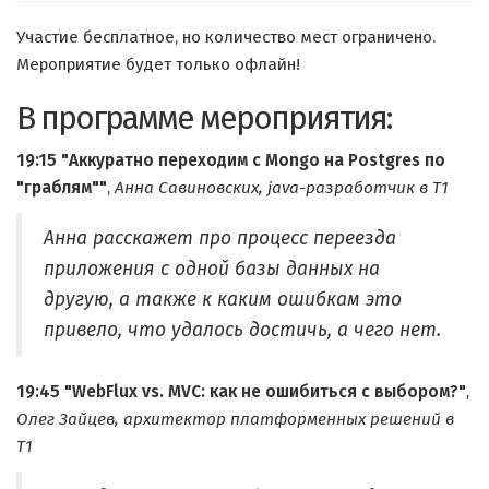
Участие бесплатное, но количество мест ограничено.
Мероприятие будет только офлайн!
В программе мероприятия:
19:15
"Аккуратно переходим с Mongo на Postgres по
"граблям""
,
Анна Савиновских, java-разработчик в Т1
Анна расскажет про процесс переезда
приложения с одной базы данных на
другую, а также к каким ошибкам это
привело, что удалось достичь, а чего нет.
19:45
"WebFlux vs. MVC: как не ошибиться с выбором?"
,
Олег Зайцев, архитектор платформенных решений в
Т1