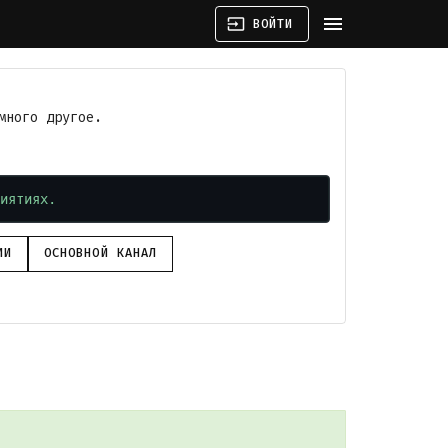
menu
input
ВОЙТИ
много другое.
иятиях.
ИИ
ОСНОВНОЙ КАНАЛ