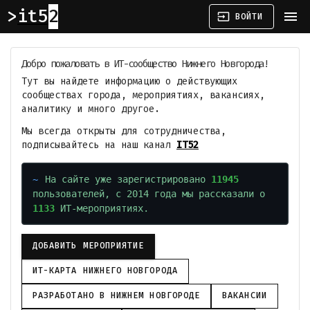
it52
menu
input
ВОЙТИ
Добро пожаловать в ИТ-сообщество Нижнего Новгорода!
Тут вы найдете информацию о действующих
сообществах города, мероприятиях, вакансиях,
аналитику и много другое.
Мы всегда открыты для сотрудничества,
подписывайтесь на наш канал
IT52
На сайте уже зарегистрировано
11945
пользователей, с 2014 года мы рассказали о
1133
ИТ-мероприятиях.
ДОБАВИТЬ МЕРОПРИЯТИЕ
ИТ-КАРТА НИЖНЕГО НОВГОРОДА
РАЗРАБОТАНО В НИЖНЕМ НОВГОРОДЕ
ВАКАНСИИ