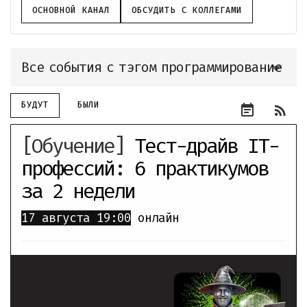
ОСНОВНОЙ КАНАЛ
ОБСУДИТЬ С КОЛЛЕГАМИ
Все события с тэгом программирование
БУДУТ
БЫЛИ
event_note
rss_feed
[Обучение]
Тест-драйв IT-
профессий: 6 практикумов
за 2 недели
17 августа
19:00
онлайн