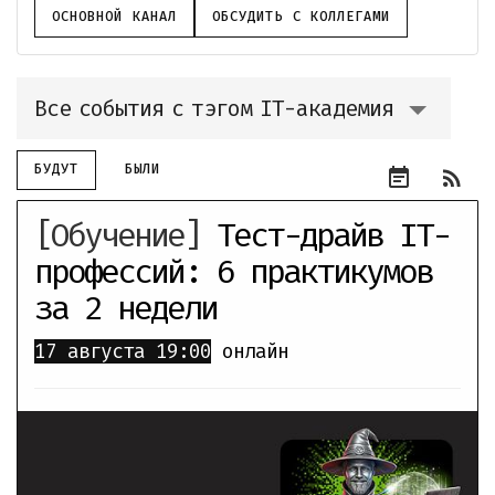
ОСНОВНОЙ КАНАЛ
ОБСУДИТЬ С КОЛЛЕГАМИ
Все события с тэгом IT-академия
БУДУТ
БЫЛИ
event_note
rss_feed
[Обучение]
Тест-драйв IT-
профессий: 6 практикумов
за 2 недели
17 августа
19:00
онлайн