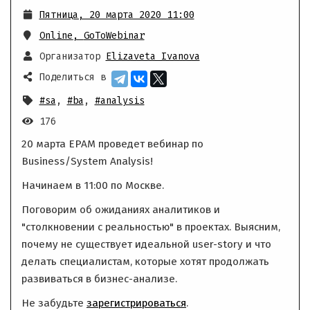
Пятница, 20 марта 2020 11:00
Online
,
GoToWebinar
Организатор
Elizaveta Ivanova
Поделиться в
#sa
,
#ba
,
#analysis
176
20 марта EPAM проведет вебинар по
Business/System Analysis!
Начинаем в 11:00 по Москве.
Поговорим об ожиданиях аналитиков и
"столкновении с реальностью" в проектах. Выясним,
почему не существует идеальной user-story и что
делать специалистам, которые хотят продолжать
развиваться в бизнес-анализе.
Не забудьте
зарегистрироваться
.