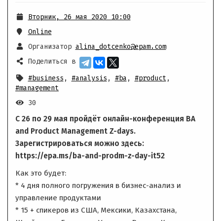
Вторник, 26 мая 2020 10:00
Online
Организатор
alina_dotcenko@epam.com
Поделиться в
#business
,
#analysis
,
#ba
,
#product
,
#management
30
С 26 по 29 мая пройдёт онлайн-конференция BA
and Product Management Z-days.
Зарегистрироваться можно здесь:
https://epa.ms/ba-and-prodm-z-day-it52
Как это будет:
* 4 дня полного погружения в бизнес-анализ и
управление продуктами
* 15 + спикеров из США, Мексики, Казахстана,