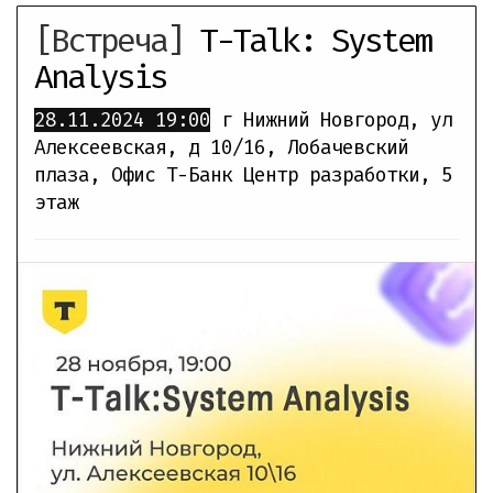
[Встреча]
T-Talk: System
Analysis
28.11.2024
19:00
г Нижний Новгород, ул
Алексеевская, д 10/16
,
Лобачевский
плаза, Офис Т-Банк Центр разработки, 5
этаж