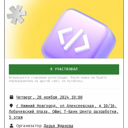
Я УЧАСТВОВАЛ
Используется сторонняя регистрация. После клика вы будете
перенаправлены на другой сайт, не пугайтесь.
Четверг, 28 ноября 2024 19:00
г Нижний Новгород, ул Алексеевская, д 10/16
,
Лобачевский плаза, Офис Т-Банк Центр разработки,
5 этаж
Организатор
Дарья Жданова