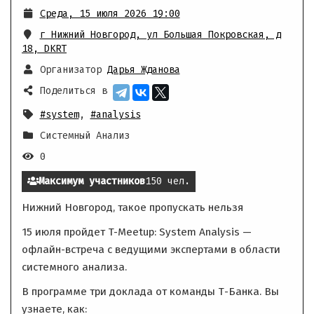
Среда, 15 июля 2026 19:00
г Нижний Новгород, ул Большая Покровская, д
18
,
DKRT
Организатор
Дарья Жданова
Поделиться в
#system
,
#analysis
Системный Анализ
0
Максимум участников
150 чел.
Нижний Новгород, такое пропускать нельзя
15 июля пройдет T-Meetup: System Analysis —
офлайн-встреча с ведущими экспертами в области
системного анализа.
В программе три доклада от команды Т-Банка. Вы
узнаете, как: