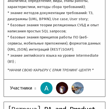
аналитика; определение, виды, этапы работы,
характеристики, методы сбора требований);
* знание методов документации требований: ТЗ,
диаграммы (UML, BPMN), Use case, User story;
* базовые знания теории реляционных СУБД и опыт
написания простых SQL запросов;
* базовые знания принципов работы ПО (веб-
сервисы, мобильные приложения), форматов данных
(XML, JSON), интеграций (REST\SOAP);
* знание английского языка на уровне Intermediate
(B1) ;
*
НАЧНИ СВОЮ КАРЬЕРУ С ЕРАМ ТРЕНИНГ-ЦЕНТР! *
Участники
8