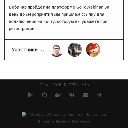
Вебинар пройдет на платформе GoToWebinar. За
день до мероприятия мы пришлем ссылку для
подключения на почту, которую вы укажете при
регистрации.
Участники
22
2014 — 2026 © IT52.info
ИТ-карта Нижнего Новгорода