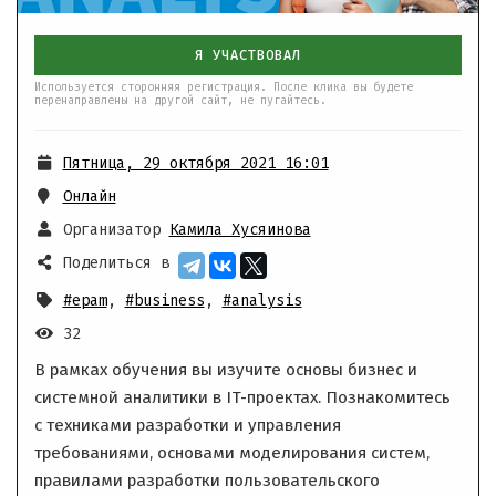
Я УЧАСТВОВАЛ
Используется сторонняя регистрация. После клика вы будете
перенаправлены на другой сайт, не пугайтесь.
Пятница, 29 октября 2021 16:01
Онлайн
Организатор
Камила Хусяинова
Поделиться в
#epam
,
#business
,
#analysis
32
В рамках обучения вы изучите основы бизнес и
системной аналитики в IT-проектах. Познакомитесь
с техниками разработки и управления
требованиями, основами моделирования систем,
правилами разработки пользовательского