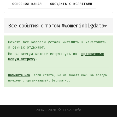
ОСНОВНОЙ КАНАЛ
ОБСУДИТЬ С КОЛЛЕГАМИ
Все события с тэгом #womeninbigdata
Похоже все коллеги устали митапить и хакатонить
и сейчас отдыхают.
Но вы всегда можете встряхнуть их,
организовав
новую встречу
.
Напишите нам
, если хотите, но не знаете как. Мы всегда
поможем с организацией. Бесплатно.
2014 — 2026 © IT52.info