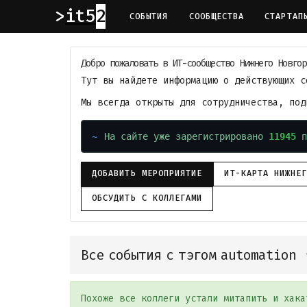
it52
СОБЫТИЯ
СООБЩЕСТВА
СТАРТАП
Добро пожаловать в ИТ-сообщество Нижнего Новгор
Тут вы найдете информацию о действующих с
Мы всегда открыты для сотрудничества, по
На сайте уже зарегистрировано
11945
п
ДОБАВИТЬ МЕРОПРИЯТИЕ
ИТ-КАРТА НИЖНЕ
ОБСУДИТЬ С КОЛЛЕГАМИ
Все события с тэгом automation
Похоже все коллеги устали митапить и хака