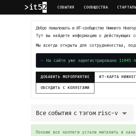
it52
СОБЫТИЯ
СООБЩЕСТВА
СТАРТАП
Добро пожаловать в ИТ-сообщество Нижнего Новгор
Тут вы найдете информацию о действующих с
Мы всегда открыты для сотрудничества, по
На сайте уже зарегистрировано
11945
п
ДОБАВИТЬ МЕРОПРИЯТИЕ
ИТ-КАРТА НИЖНЕ
ОБСУДИТЬ С КОЛЛЕГАМИ
Все события с тэгом risc-v
Похоже все коллеги устали митапить и хака