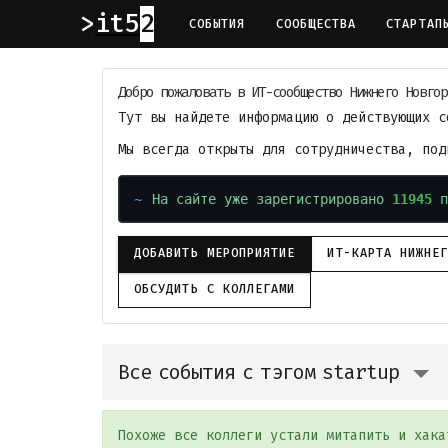
it52
СОБЫТИЯ
СООБЩЕСТВА
СТАРТАП
Добро пожаловать в ИТ-сообщество Нижнего Новгор
Тут вы найдете информацию о действующих с
Мы всегда открыты для сотрудничества, по
На сайте уже зарегистрировано
11945
п
ДОБАВИТЬ МЕРОПРИЯТИЕ
ИТ-КАРТА НИЖНЕ
ОБСУДИТЬ С КОЛЛЕГАМИ
Все события с тэгом startup
Похоже все коллеги устали митапить и хака