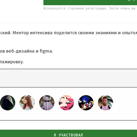
Используется сторонняя регистрация. После клика вы 
ский. Ментор интенсива поделится своими знаниями и опытом
ов веб-дизайна и figma.
тажировку.
Я УЧАСТВОВАЛ