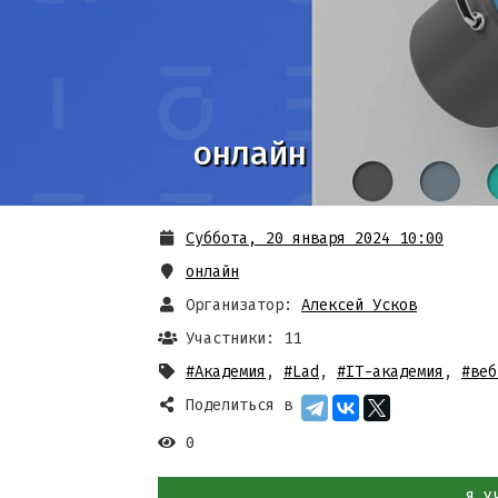
онлайн
Суббота, 20 января 2024 10:00
онлайн
Организатор:
Алексей Усков
Участники: 11
#Академия
,
#Lad
,
#IT-академия
,
#веб
Поделиться в
0
Я У