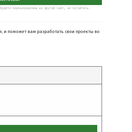
будете перенаправлены на другой сайт, не пугайтесь.
, и поможет вам разработать свои проекты во