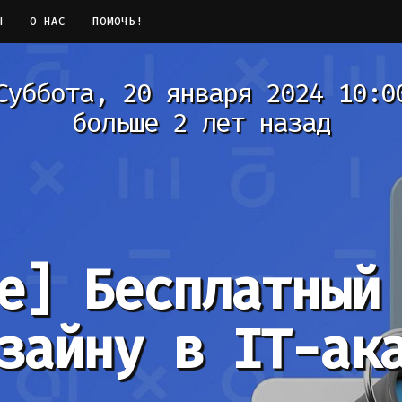
Ы
О НАС
ПОМОЧЬ!
Суббота, 20 января 2024 10:0
больше 2 лет назад
е]
Бесплатный
зайну в IT-ак