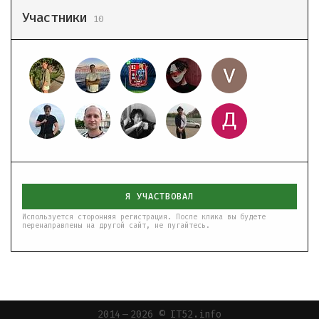
Участники
10
Я УЧАСТВОВАЛ
Используется сторонняя регистрация. После клика вы будете
перенаправлены на другой сайт, не пугайтесь.
2014 — 2026 © IT52.info