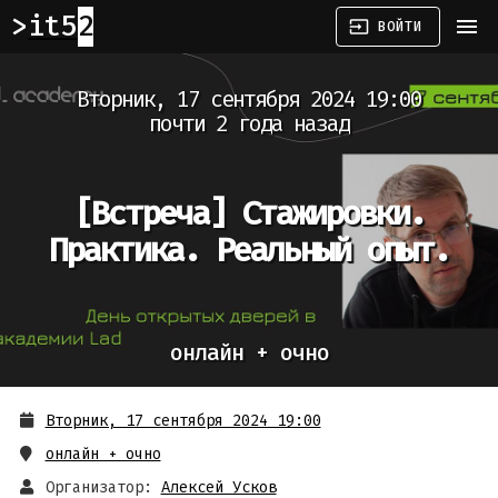
it52
menu
input
ВОЙТИ
Вторник, 17 сентября 2024 19:00
почти 2 года назад
[Встреча]
Стажировки.
Практика. Реальный опыт.
онлайн + очно
Вторник, 17 сентября 2024 19:00
онлайн + очно
Организатор:
Алексей Усков