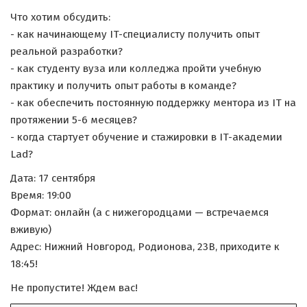
Что хотим обсудить:
- как начинающему IT-специалисту получить опыт
реальной разработки?
- как студенту вуза или колледжа пройти учебную
практику и получить опыт работы в команде?
- как обеспечить постоянную поддержку ментора из IT на
протяжении 5-6 месяцев?
- когда стартует обучение и стажировки в IT-академии
Lad?
Дата: 17 сентября
Время: 19:00
Формат: онлайн (а с нижегородцами — встречаемся
вживую)
Адрес: Нижний Новгород, Родионова, 23В, приходите к
18:45!
Не пропустите! Ждем вас!