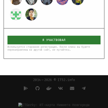
Я УЧАСТВОВАЛ
Используется сторонняя регистрация. После клика вы будете
перенаправлены на другой сайт, не пугайтесь.
2014 — 2026 © IT52.info