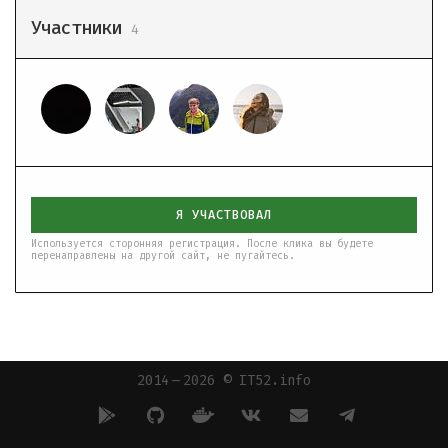
Участники
4
Я УЧАСТВОВАЛ
Используется сторонняя регистрация. После клика вы будете
перенаправлены на другой сайт, не пугайтесь.
2014 — 2026 © IT52.info