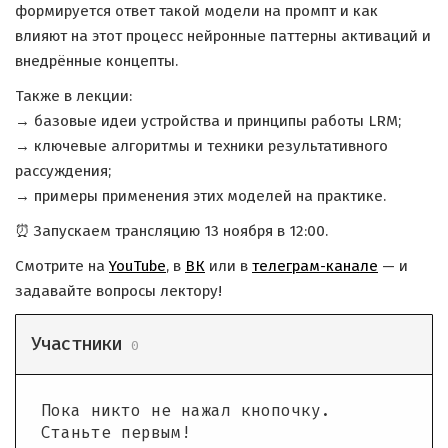
формируется ответ такой модели на промпт и как
влияют на этот процесс нейронные паттерны активаций и
внедрённые концепты.
Также в лекции:
→ базовые идеи устройства и принципы работы LRM;
→ ключевые алгоритмы и техники результативного
рассуждения;
→ примеры применения этих моделей на практике.
⏰ Запускаем трансляцию 13 ноября в 12:00.
Смотрите на
YouTube
, в
ВК
или в
телеграм-канале
— и
задавайте вопросы лектору!
Участники
0
Пока никто не нажал кнопочку.
Станьте первым!