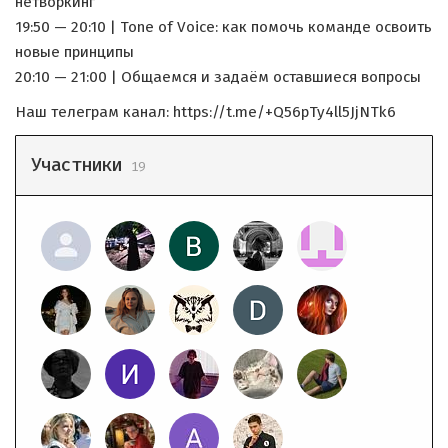
нетворкинг
19:50 — 20:10 | Tone of Voice: как помочь команде освоить
новые принципы
20:10 — 21:00 | Общаемся и задаём оставшиеся вопросы
Наш телеграм канал: https://t.me/+Q56pTy4ll5JjNTk6
Участники
19