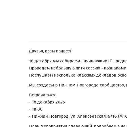
Друзья, всем привет!
18 декабря мы собираем начинающих IT-предпр
Проведем небольшую питч сессию - познакоми
Послушаем несколько классных докладов основ
Мы создаем в Нижнем Новгороде сообщество, гд
Встречаемся:
- 18 декабря 2025
- 18-30
- Нижний Новгород, ул. ​Алексеевская, 6/16 (МТС
План мероприятия плавающий, подробнее в на