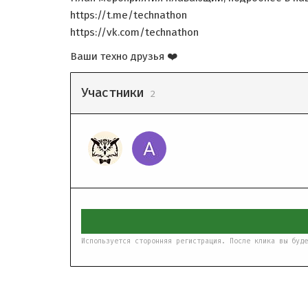
https://t.me/technathon
https://vk.com/technathon
Ваши техно друзья ❤️
Участники
2
Используется сторонняя регистрация. После клика вы буде