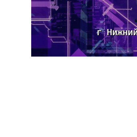
г Нижни