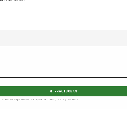
Я УЧАСТВОВАЛ
те перенаправлены на другой сайт, не пугайтесь.