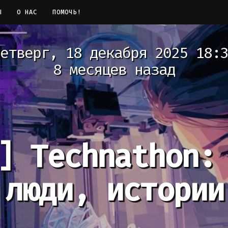
Ы
О НАС
ПОМОЧЬ!
етверг, 18 декабря 2025 18:3
8 месяцев назад
]
Technathon:
люди, истории