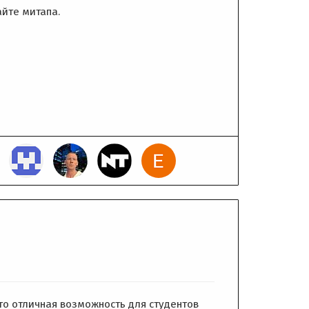
айте митапа.
то отличная возможность для студентов