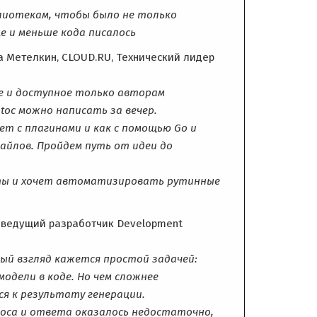
лиотекам, чтобы было не только
е и меньше кода писалось
а Метелкин, CLOUD.RU, Технический лидер
е и доступное только авторам
toc можно написать за вечер.
ует с плагинами и как с помощью Go и
файлов. Пройдем путь от идеи до
сты и хочет автоматизировать рутинные
, ведущий разработчик Development
рвый взгляд кажется простой задачей:
одели в коде. Но чем сложнее
я к результату генерации.
роса и ответа оказалось недостаточно,