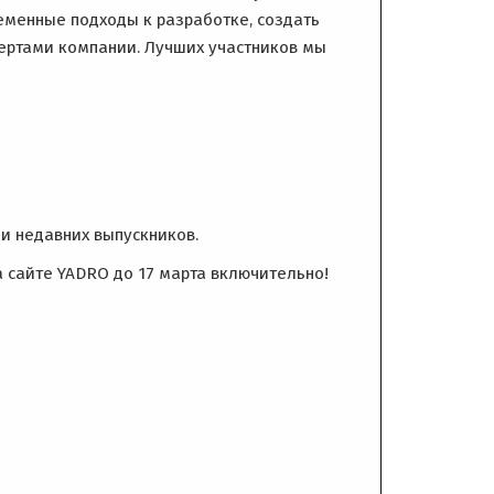
еменные подходы к разработке, создать
пертами компании. Лучших участников мы
и недавних выпускников.
а сайте YADRO до 17 марта включительно!