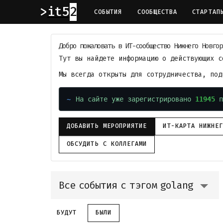
it52
СОБЫТИЯ
СООБЩЕСТВА
СТАРТАП
Добро пожаловать в ИТ-сообщество Нижнего Новгор
Тут вы найдете информацию о действующих с
Мы всегда открыты для сотрудничества, по
На сайте уже зарегистрировано
11945
п
ДОБАВИТЬ МЕРОПРИЯТИЕ
ИТ-КАРТА НИЖНЕ
ОБСУДИТЬ С КОЛЛЕГАМИ
Все события с тэгом golang
БУДУТ
БЫЛИ