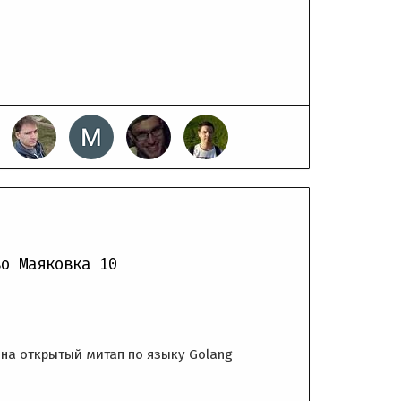
во Маяковка 10
 на открытый митап по языку Golang