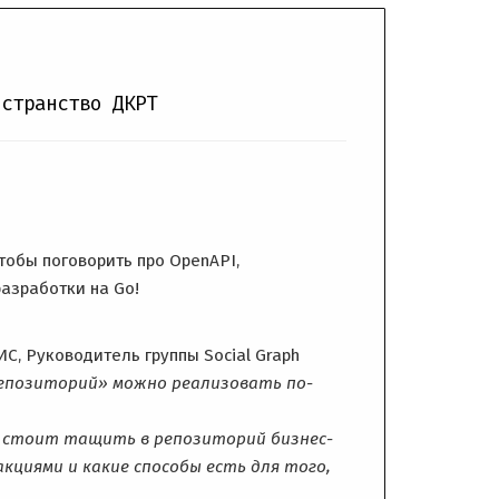
остранство ДКРТ
тобы поговорить про OpenAPI,
азработки на Go!
ИС, Руководитель группы Social Graph
епозиторий» можно реализовать по-
не стоит тащить в репозиторий бизнес-
кциями и какие способы есть для того,