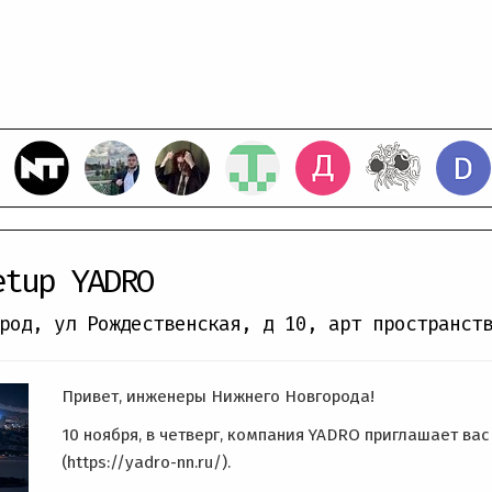
etup YADRO
род, ул Рождественская, д 10
,
арт пространст
Привет, инженеры Нижнего Новгорода!
10 ноября, в четверг, компания YADRO приглашает вас
(https://yadro-nn.ru/).