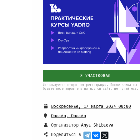
Я УЧАСТВОВАЛ
Используется сторонняя регистрация. После клика вы
будете перенаправлены на другой сайт, не пугайтесь.
Воскресенье, 17 марта 2024 00:00
Онлайн
,
Онлайн
Организатор
Anya Shibaeva
Поделиться в