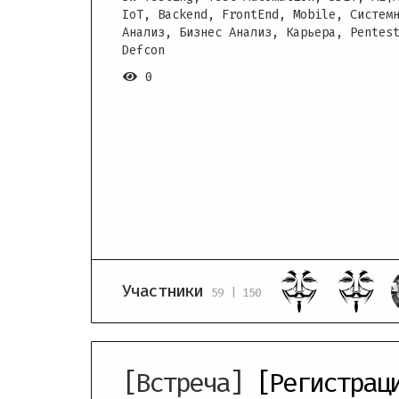
IoT, Backend, FrontEnd, Mobile, Систем
Анализ, Бизнес Анализ, Карьера, Pentes
Defcon
0
Участники
59 | 150
[Встреча]
[Регистрац