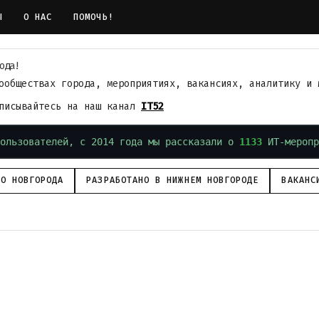
Ы
О НАС
ПОМОЧЬ!
ода!
ообществах города, мероприятиях, вакансиях, аналитику и 
дписывайтесь на наш канал
IT52
ользователей, с 2014 года мы рассказали о
1133
ИТ-меропр
ГО НОВГОРОДА
РАЗРАБОТАНО В НИЖНЕМ НОВГОРОДЕ
ВАКАНС